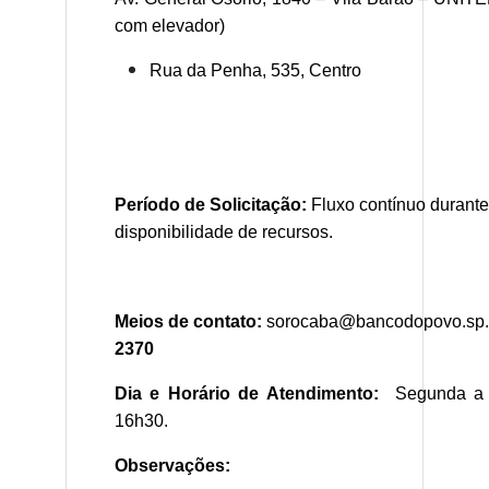
com elevador)
Rua da Penha, 535, Centro
Período de Solicitação:
Fluxo contínuo durante
disponibilidade de recursos.
Meios de contato:
sorocaba@bancodopovo.sp.g
2370
Dia e Horário de Atendimento:
Segunda a S
16h30.
Observações: