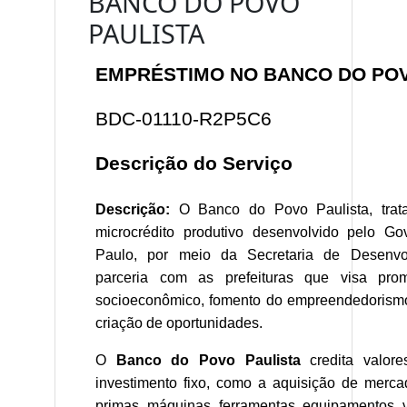
BANCO DO POVO
PAULISTA
EMPRÉSTIMO NO BANCO DO POV
BDC-01110-R2P5C6
Descrição do Serviço
Descrição:
O Banco do Povo Paulista, trat
microcrédito produtivo desenvolvido pelo 
Paulo, por meio da Secretaria de Desenv
parceria com as prefeituras que visa pro
socioeconômico, fomento do empreendedorismo
criação de oportunidades.
O
Banco do Povo Paulista
credita valore
investimento fixo, como a aquisição de mercad
primas, máquinas, ferramentas, equipamentos, 