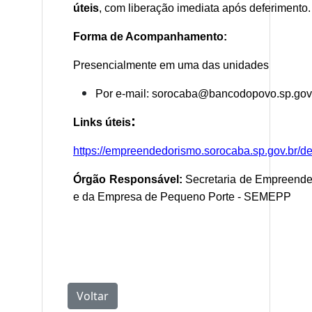
úteis
, com liberação imediata após deferimento.
Forma de Acompanhamento:
Presencialmente em uma das unidades
Por e-mail: sorocaba@bancodopovo.sp.gov
:
Links úteis
https://empreendedorismo.sorocaba.sp.gov.br/d
Órgão Responsável:
Secretaria de Empreende
e da Empresa de Pequeno Porte - SEMEPP
Voltar