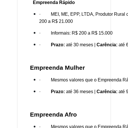
Empreenda Rápido
· MEI, ME, EPP, LTDA, Produtor Rural 
200 a R$ 21.000
· Informais: R$ 200 a R$ 15.000
·
Prazo:
até 30 meses |
Carência:
até 
Empreenda Mulher
· Mesmos valores que o Empreenda Rá
·
Prazo:
até 36 meses |
Carência:
até 
Empreenda Afro
· Mesmos valores que o Empreenda Rá