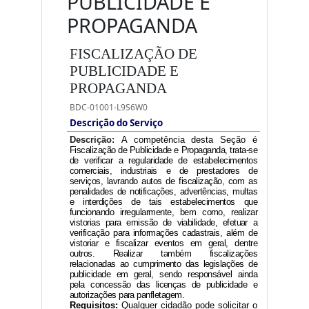
PUBLICIDADE E
PROPAGANDA
FISCALIZAÇÃO DE
PUBLICIDADE E
PROPAGANDA
BDC-01001-L9S6W0
Descrição do Serviço
Descrição:
A competência desta Seção é
Fiscalização de Publicidade e Propaganda, trata-se
de verificar a regularidade de estabelecimentos
comerciais, industriais e de prestadores de
serviços, lavrando autos de fiscalização, com as
penalidades de notificações, advertências, multas
e interdições de tais estabelecimentos que
funcionando irregularmente, bem como, realizar
vistorias para emissão de viabilidade, efetuar a
verificação para informações cadastrais, além de
vistoriar e fiscalizar eventos em geral, dentre
outros. Realizar também fiscalizações
relacionadas ao cumprimento das legislações de
publicidade em geral, sendo responsável ainda
pela concessão das licenças de publicidade e
autorizações para panfletagem.
Requisitos:
Qualquer cidadão pode solicitar o